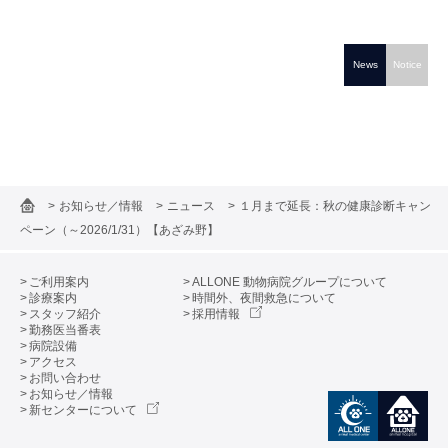
News
Notice
お知らせ／情報
ニュース
１月まで延長：秋の健康診断キャン
ペーン（～2026/1/31）【あざみ野】
ご利用案内
ALLONE 動物病院グループについて
診療案内
時間外、夜間救急について
スタッフ紹介
採用情報
勤務医当番表
病院設備
アクセス
お問い合わせ
お知らせ／情報
新センターについて