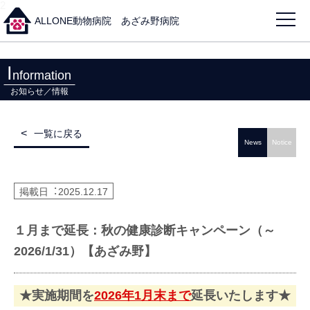
2
ALLONE動物病院 あざみ野病院
I
nformation
お知らせ／情報
一覧に戻る
News
Notice
掲載日︓
2025.12.17
１月まで延長：秋の健康診断キャンペーン（～
2026/1/31）【あざみ野】
★実施期間を
2026年1月末まで
延長いたします★