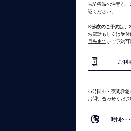
※診療時の注意点、
認ください。
※
診察のご予約は、
お電話もしくは受付
月先まで
がご予約可
ご利
※時間外・夜間救急の
お問い合わせくださ
時間外