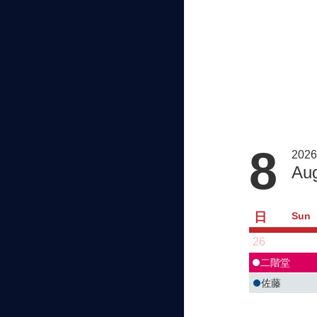
8
2026
Au
日
Sun
26
二階堂
佐藤