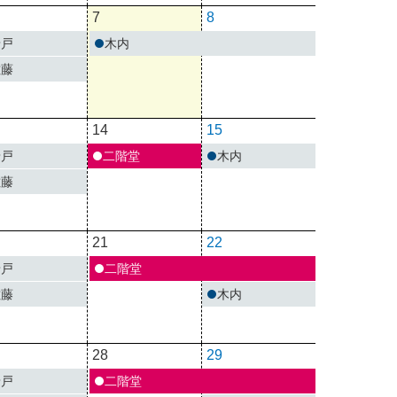
7
8
唐戸
木内
佐藤
14
15
唐戸
二階堂
木内
佐藤
21
22
唐戸
二階堂
佐藤
木内
28
29
唐戸
二階堂