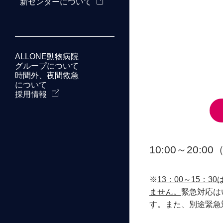
新センターについて
ALLONE動物病院
グループについて
時間外、夜間救急
について
採用情報
10:00～20:0
※
13：00～15：
ません。
緊急対応は
す。また、別途緊急