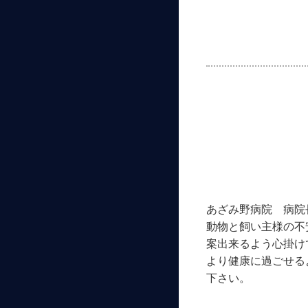
あざみ野病院 病院
動物と飼い主様の不
案出来るよう心掛け
より健康に過ごせる
下さい。