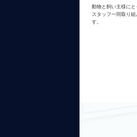
動物と飼い主様にと
スタッフ一同取り組
す。