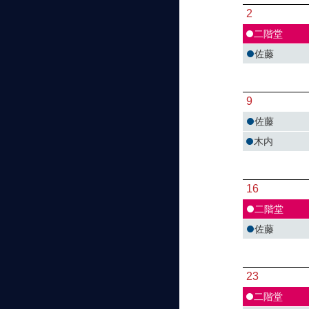
2
二階堂
佐藤
9
佐藤
木内
16
二階堂
佐藤
23
二階堂