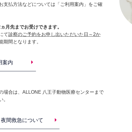
お支払方法などについては「ご利用案内」をご確
2ヵ月先までお受けできます。
にて
診察のご予約をお申し出いただいた日～2か
能期間となります。
用案内
場合は、ALLONE 八王子動物医療センターまで
い。
・夜間救急について