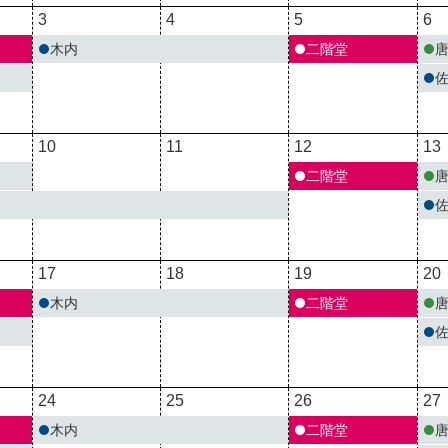
3
4
5
6
木内
二階堂
10
11
12
13
二階堂
17
18
19
20
木内
二階堂
24
25
26
27
木内
二階堂