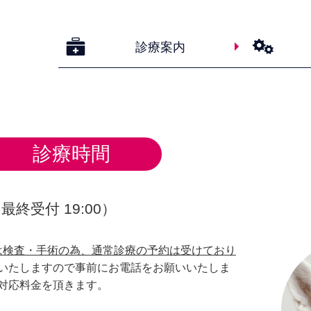
診療案内
診療時間
0（最終受付 19:00）
30は検査・手術の為、通常診療の予約は受けており
いたしますので事前にお電話をお願いいたしま
対応料金を頂きます。